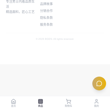
专注男士内着品质生
品牌故事
活
分销合作
精选面料，匠心工艺
隐私条款
服务条款
© 2026 BGEN. All rights reserved.
首页
商品
购物车
我的