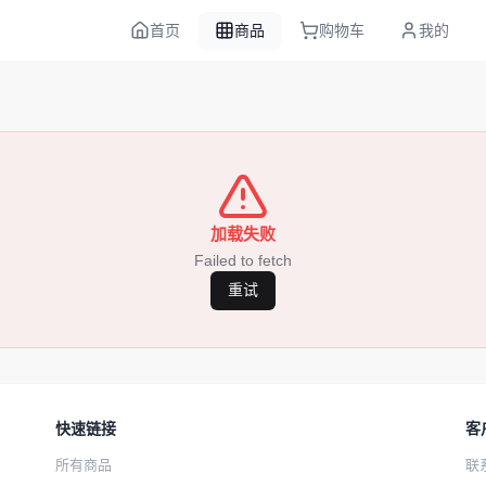
首页
商品
购物车
我的
加载失败
Failed to fetch
重试
快速链接
客
所有商品
联