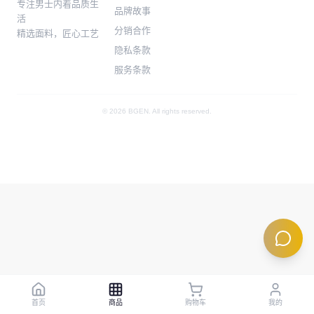
专注男士内着品质生
品牌故事
活
分销合作
精选面料，匠心工艺
隐私条款
服务条款
© 2026 BGEN. All rights reserved.
首页
商品
购物车
我的