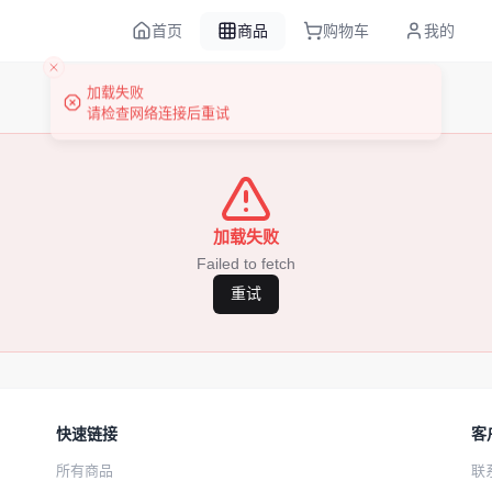
首页
商品
购物车
我的
加载失败
Failed to fetch
重试
快速链接
客
所有商品
联