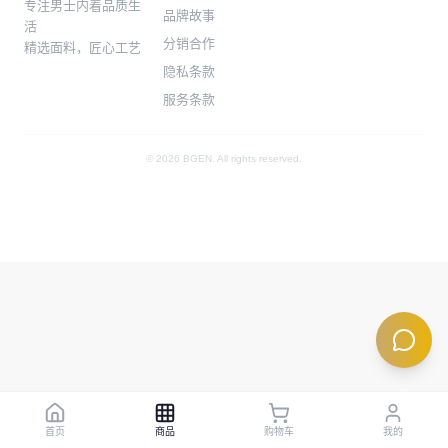
专注男士内着品质生
品牌故事
活
分销合作
精选面料，匠心工艺
隐私条款
服务条款
© 2026 BGEN. All rights reserved.
首页
商品
购物车
我的