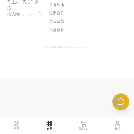
专注男士内着品质生
品牌故事
活
分销合作
精选面料，匠心工艺
隐私条款
服务条款
© 2026 BGEN. All rights reserved.
首页
商品
购物车
我的